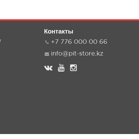
Контакты
т
+7 776 000 00 66
info@pit-store.kz