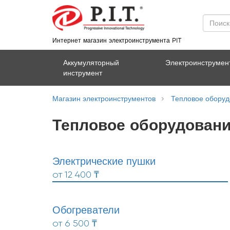
Интернет магазин электроинструмента PIT
Аккумуляторный
Электроинструмен
инструмент
Магазин электроинструментов
Тепловое оборуд
Тепловое оборудовани
Электрические пушки
от
12 400 ₸
Обогреватели
от
6 500 ₸