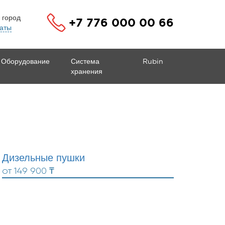
 город
+7 776 000 00 66
аты
Оборудование
Система
Rubin
хранения
Дизельные пушки
от
149 900 ₸