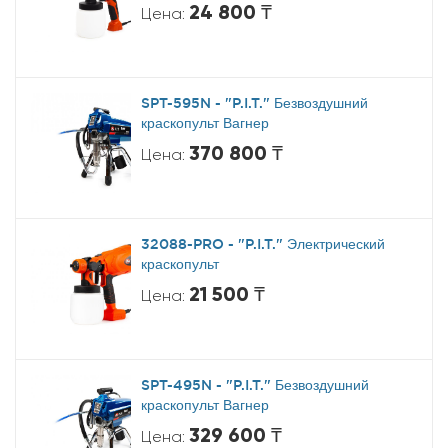
24 800 ₸
Цена:
SPT-595N - "P.I.T." Безвоздушний
краскопульт Вагнер
370 800 ₸
Цена:
32088-PRO - "P.I.T." Электрический
краскопульт
21 500 ₸
Цена:
SPT-495N - "P.I.T." Безвоздушний
краскопульт Вагнер
329 600 ₸
Цена: