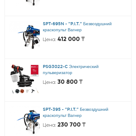
SPT-695N - "P.I.T." Безвоздушний
краскопульт Вагнер
412 000 ₸
Цена:
PSG3022-C Электрический
пульверизатор
30 800 ₸
Цена:
SPT-395 - "P.I.T." Безвоздушний
краскопульт Вагнер
230 700 ₸
Цена: