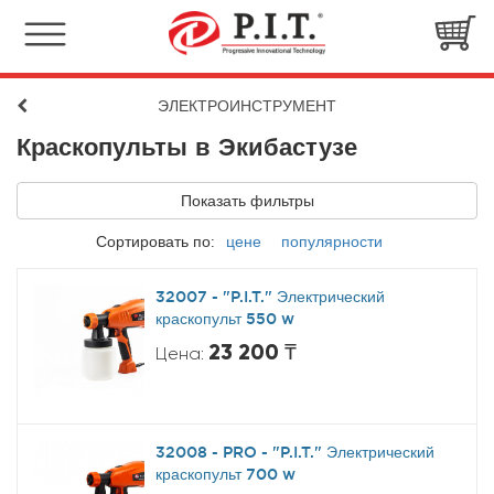
ЭЛЕКТРОИНСТРУМЕНТ
Краскопульты в Экибастузе
Показать фильтры
Сортировать по:
цене
популярности
32007 - "P.I.T." Электрический
краскопульт 550 w
23 200 ₸
Цена:
32008 - PRO - "P.I.T." Электрический
краскопульт 700 w