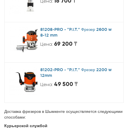
16 700 ₸
Цена:
81208-PRO - "P.I.T." Фрезер 2600 w
8-12 mm
69 200 ₸
Цена:
81202-PRO - "P.I.T." Фрезер 2200 w
12mm
49 500 ₸
Цена:
Доставка фрезеров в Шымкенте осуществляется следующими
способами:
Курьерской службой