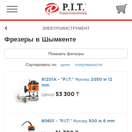
ЭЛЕКТРОИНСТРУМЕНТ
Фрезеры в Шымкенте
Показать фильтры
Сортировать по:
цене
популярности
81201A - "P.I.T." Фрезер 2050 w 12
mm
53 300 ₸
Цена:
80601 - "P.I.T." Фрезер 500 w 6 mm