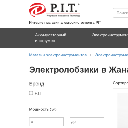
Интернет магазин электроинструмента PIT
Аккумуляторный
Электроинструмен
инструмент
Магазин электроинструментов
Электроинструме
Электролобзики в Жан
Бренд
Сортиро
P.I.T.
Мощность (w)