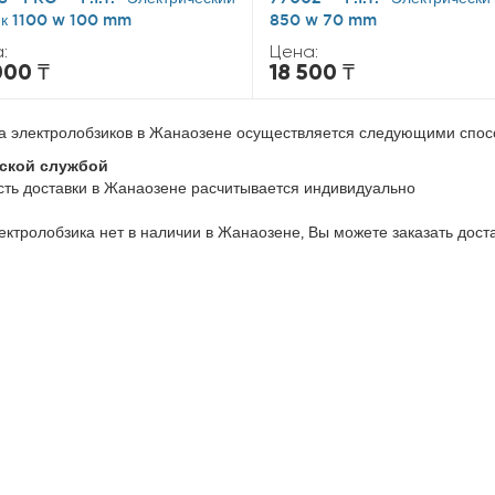
ик 1100 w 100 mm
850 w 70 mm
:
Цена:
000 ₸
18 500 ₸
а электролобзиков в Жанаозене осуществляется следующими спос
ской службой
ть доставки в Жанаозене расчитывается индивидуально
ектролобзика нет в наличии в Жанаозене, Вы можете заказать дост