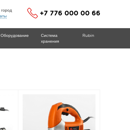
 город
+7 776 000 00 66
аты
Оборудование
Система
Rubin
хранения